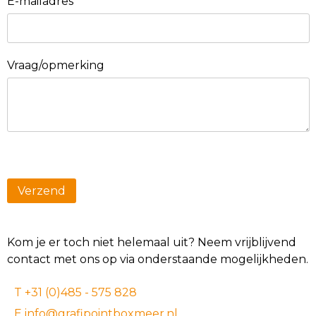
E-mailadres
*
Vraag/opmerking
Kom je er toch niet helemaal uit? Neem vrijblijvend
contact met ons op via onderstaande mogelijkheden.
T +31 (0)485 - 575 828
E info@grafipointboxmeer.nl