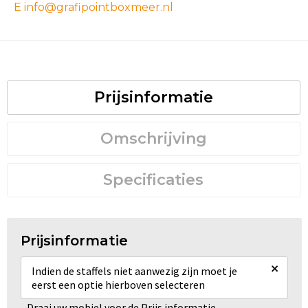
E info@grafipointboxmeer.nl
Prijsinformatie
Omschrijving
Specificaties
Prijsinformatie
×
Indien de staffels niet aanwezig zijn moet je
eerst een optie hierboven selecteren
Draai uw mobiel voor de Prijs informatie