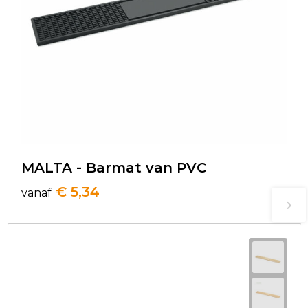
MALTA - Barmat van PVC
€ 5,34
vanaf