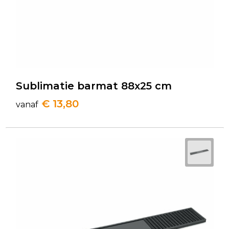
Sublimatie barmat 88x25 cm
€ 13,80
vanaf