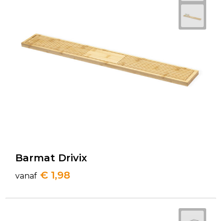
Barmat Drivix
€ 1,98
vanaf