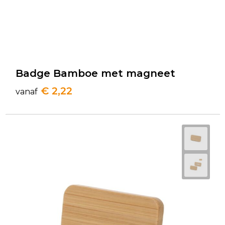
Badge Bamboe met magneet
€ 2,22
vanaf