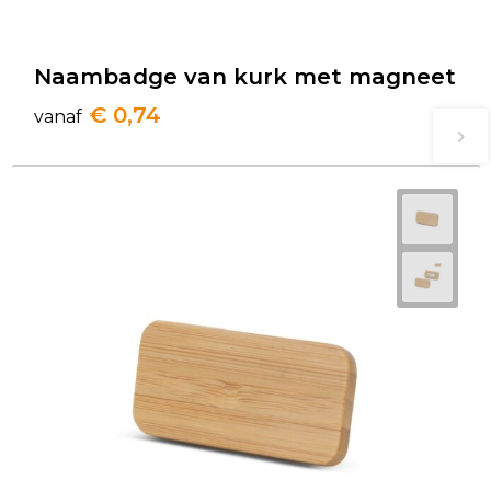
Naambadge van kurk met magneet
€ 0,74
vanaf