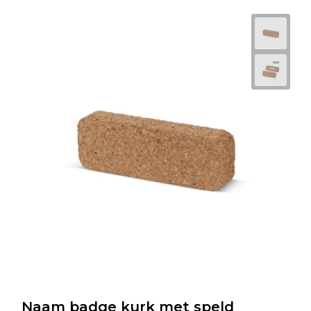
Naam badge kurk met speld