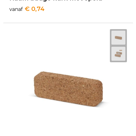
€ 0,74
vanaf