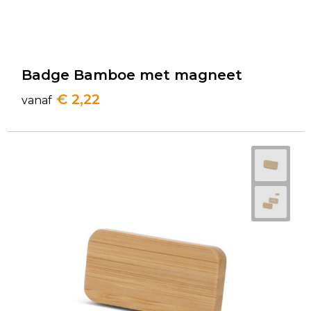
Badge Bamboe met magneet
€ 2,22
vanaf