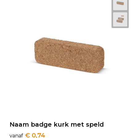
Naam badge kurk met speld
€ 0,74
vanaf