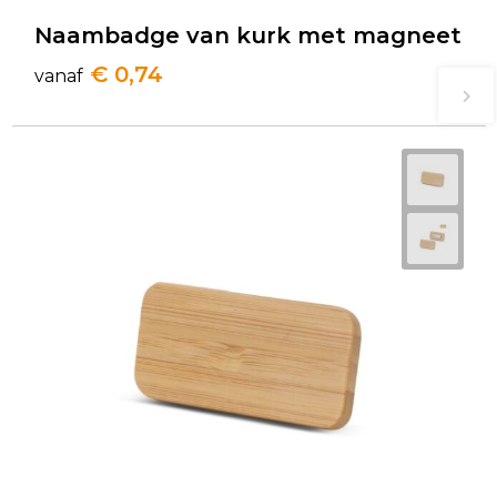
Naambadge van kurk met magneet
€ 0,74
vanaf