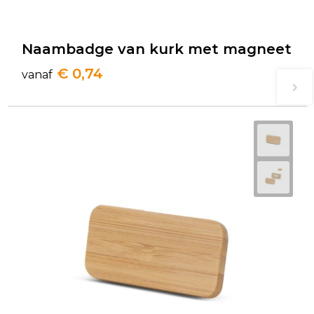
Naambadge van kurk met magneet
€ 0,74
vanaf