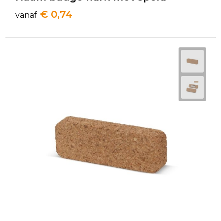
€ 0,74
vanaf