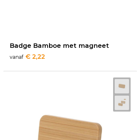
Badge Bamboe met magneet
€ 2,22
vanaf