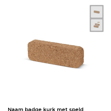
Naam badge kurk met speld